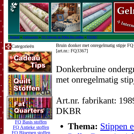
Winkel
»
FatQuarters
»
FQ Stippen en Polka Dot stoffen
»
FQ3367
Bruin donker met onregelmatig stipje FQ
Categorieën
[art.nr.: FQ3367]
Donkerbruine onderg
met onregelmatig stip
Art.nr. fabrikant: 19
DKBR
FQ Basis stoffen
Thema:
Stippen 
FQ Antieke stoffen
FQ Bloemen stoffen