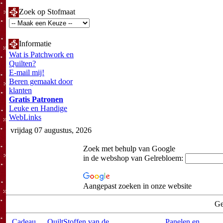
Zoek op Stofmaat
Informatie
Wat is Patchwork en
Quilten?
E-mail mij!
Beren gemaakt door
klanten
Gratis Patronen
Leuke en Handige
WebLinks
vrijdag 07 augustus, 2026
Zoek met behulp van Google
in de webshop van Gelrebloem:
Aangepast zoeken in onze website
Ge
Cadeau
QuiltStoffen van de
Panelen en