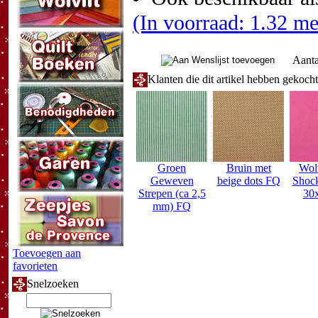
(In voorraad: 1.32 me
Aanta
Klanten die dit artikel hebben gekoch
Groen
Bruin met
Wolv
Geweven
beige dots FQ
Shock
Strepen (ca 2,5
30
mm) FQ
Toevoegen aan
favorieten
Snelzoeken