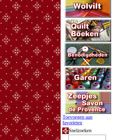
Toevoegen aan
favorieten
Snelzoeken