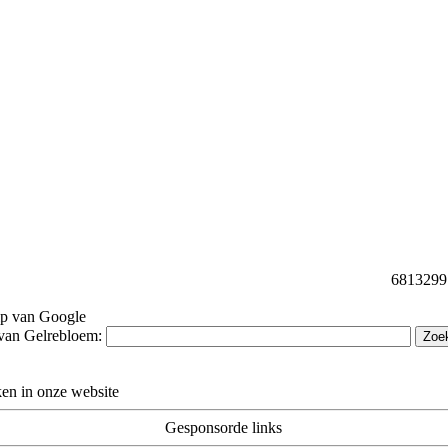
68132997 
lp van Google
van Gelrebloem:
en in onze website
Gesponsorde links