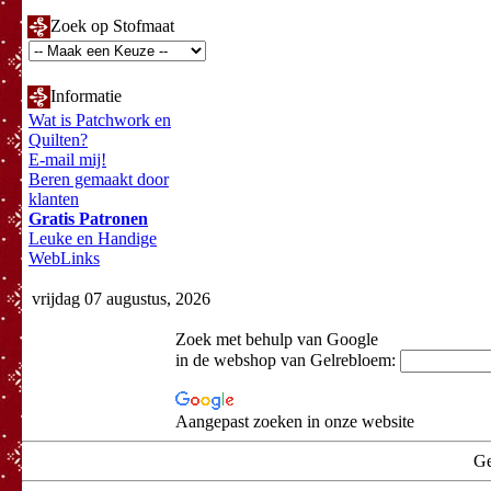
Zoek op Stofmaat
Informatie
Wat is Patchwork en
Quilten?
E-mail mij!
Beren gemaakt door
klanten
Gratis Patronen
Leuke en Handige
WebLinks
vrijdag 07 augustus, 2026
Zoek met behulp van Google
in de webshop van Gelrebloem:
Aangepast zoeken in onze website
Ge