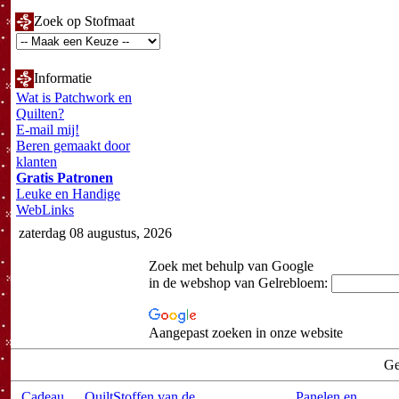
Zoek op Stofmaat
Informatie
Wat is Patchwork en
Quilten?
E-mail mij!
Beren gemaakt door
klanten
Gratis Patronen
Leuke en Handige
WebLinks
zaterdag 08 augustus, 2026
Zoek met behulp van Google
in de webshop van Gelrebloem:
Aangepast zoeken in onze website
Ge
Cadeau
QuiltStoffen van de
Panelen en