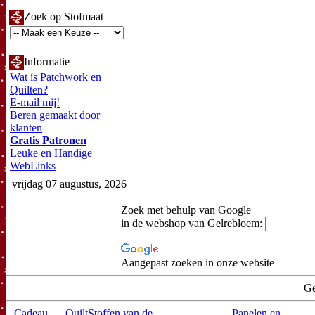
Zoek op Stofmaat
Informatie
Wat is Patchwork en
Quilten?
E-mail mij!
Beren gemaakt door
klanten
Gratis Patronen
Leuke en Handige
WebLinks
vrijdag 07 augustus, 2026
Zoek met behulp van Google
in de webshop van Gelrebloem:
Aangepast zoeken in onze website
Ge
Cadeau
QuiltStoffen van de
Panelen en