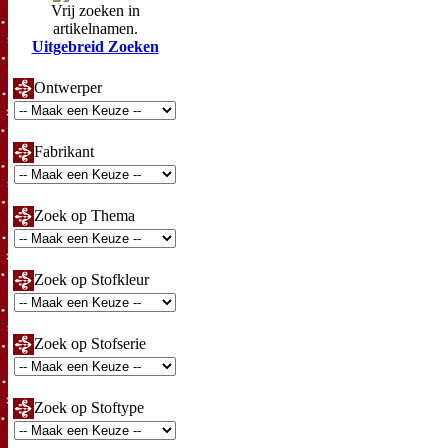
Vrij zoeken in
artikelnamen.
Uitgebreid Zoeken
Ontwerper
Fabrikant
Zoek op Thema
Zoek op Stofkleur
Zoek op Stofserie
Zoek op Stoftype