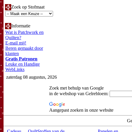
Zoek op Stofmaat
Informatie
Wat is Patchwork en
Quilten?
E-mail mij!
Beren gemaakt door
klanten
Gratis Patronen
Leuke en Handige
WebLinks
zaterdag 08 augustus, 2026
Zoek met behulp van Google
in de webshop van Gelrebloem:
Aangepast zoeken in onze website
Ge
Cadeau
QuiltStoffen van de
Panelen en