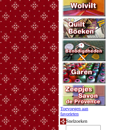
Toevoegen aan
favorieten
Snelzoeken