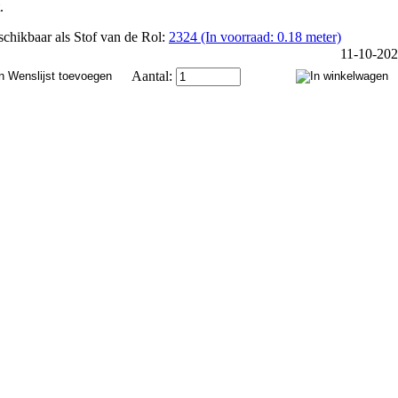
.
chikbaar als Stof van de Rol:
2324 (In voorraad: 0.18 meter)
11-10-20
Aantal: