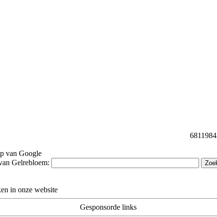
68119842 
lp van Google
van Gelrebloem:
en in onze website
Gesponsorde links