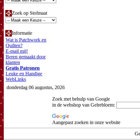
Zoek op Stofmaat
Informatie
Wat is Patchwork en
Quilten?
E-mail mij!
Beren gemaakt door
klanten
Gratis Patronen
Leuke en Handige
WebLinks
donderdag 06 augustus, 2026
Zoek met behulp van Google
in de webshop van Gelrebloem:
Aangepast zoeken in onze website
Ge