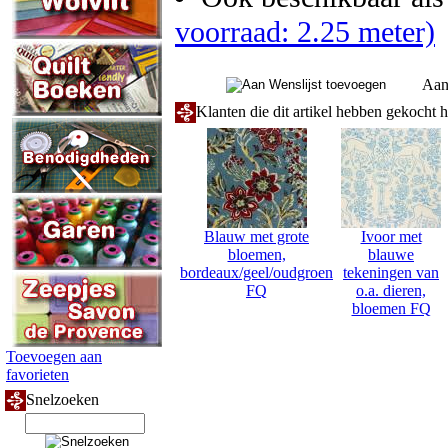
voorraad: 2.25 meter)
Aan
Klanten die dit artikel hebben gekocht 
Blauw met grote
Ivoor met
bloemen,
blauwe
bordeaux/geel/oudgroen
tekeningen van
FQ
o.a. dieren,
bloemen FQ
Toevoegen aan
favorieten
Snelzoeken