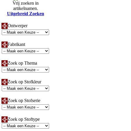
Vrij zoeken in
artikelnamen.
Uitgebreid Zoeken
Ontwerper
Fabrikant
Zoek op Thema
Zoek op Stofkleur
Zoek op Stofserie
Zoek op Stoftype