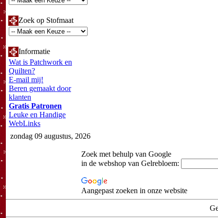
Zoek op Stofmaat
Informatie
Wat is Patchwork en
Quilten?
E-mail mij!
Beren gemaakt door
klanten
Gratis Patronen
Leuke en Handige
WebLinks
zondag 09 augustus, 2026
Zoek met behulp van Google
in de webshop van Gelrebloem:
Aangepast zoeken in onze website
Ge