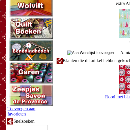
extra A
Aant
Klanten die dit artikel hebben gekoc
Rood met bla
Toevoegen aan
favorieten
Snelzoeken