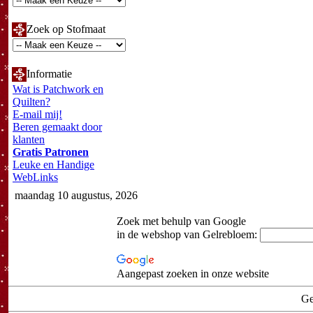
Zoek op Stofmaat
Informatie
Wat is Patchwork en
Quilten?
E-mail mij!
Beren gemaakt door
klanten
Gratis Patronen
Leuke en Handige
WebLinks
maandag 10 augustus, 2026
Zoek met behulp van Google
in de webshop van Gelrebloem:
Aangepast zoeken in onze website
Ge