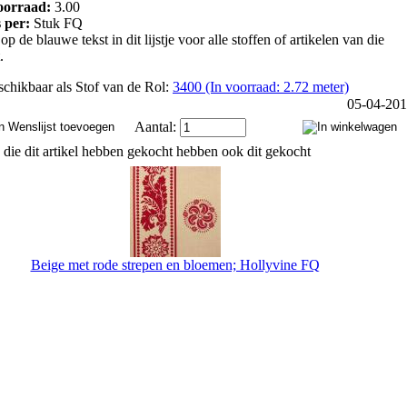
oorraad:
3.00
s per:
Stuk FQ
op de blauwe tekst in dit lijstje voor alle stoffen of artikelen van die
.
chikbaar als Stof van de Rol:
3400 (In voorraad: 2.72 meter)
05-04-20
Aantal:
 die dit artikel hebben gekocht hebben ook dit gekocht
Beige met rode strepen en bloemen; Hollyvine FQ