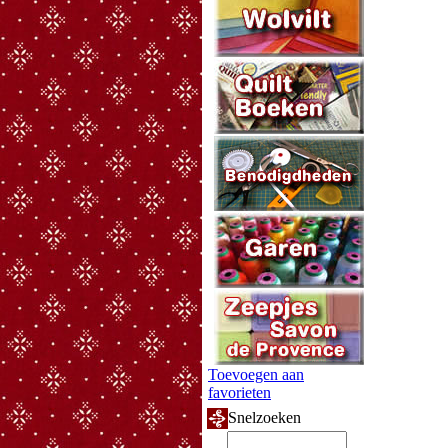
Toevoegen aan
favorieten
Snelzoeken