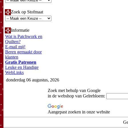
Zoek op Stofmaat
Informatie
Wat is Patchwork en
Quilten?
E-mail mij!
Beren gemaakt door
klanten
Gratis Patronen
Leuke en Handige
WebLinks
donderdag 06 augustus, 2026
Zoek met behulp van Google
in de webshop van Gelrebloem:
Aangepast zoeken in onze website
Ge