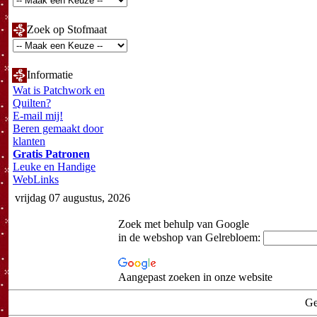
Zoek op Stofmaat
Informatie
Wat is Patchwork en
Quilten?
E-mail mij!
Beren gemaakt door
klanten
Gratis Patronen
Leuke en Handige
WebLinks
vrijdag 07 augustus, 2026
Zoek met behulp van Google
in de webshop van Gelrebloem:
Aangepast zoeken in onze website
Ge