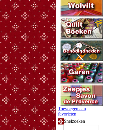
Toevoegen aan
favorieten
Snelzoeken