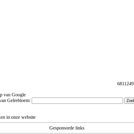
68112491 
lp van Google
van Gelrebloem:
en in onze website
Gesponsorde links