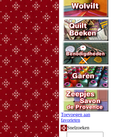
Toevoegen aan
favorieten
Snelzoeken