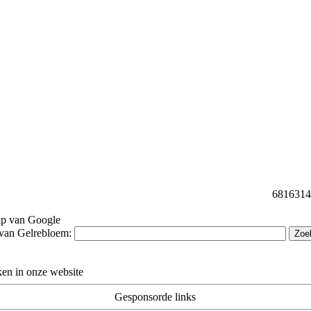
68163144 
lp van Google
 van Gelrebloem:
en in onze website
Gesponsorde links