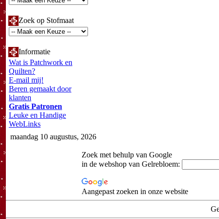
Zoek op Stofmaat
Informatie
Wat is Patchwork en
Quilten?
E-mail mij!
Beren gemaakt door
klanten
Gratis Patronen
Leuke en Handige
WebLinks
maandag 10 augustus, 2026
Zoek met behulp van Google
in de webshop van Gelrebloem:
Aangepast zoeken in onze website
Ge