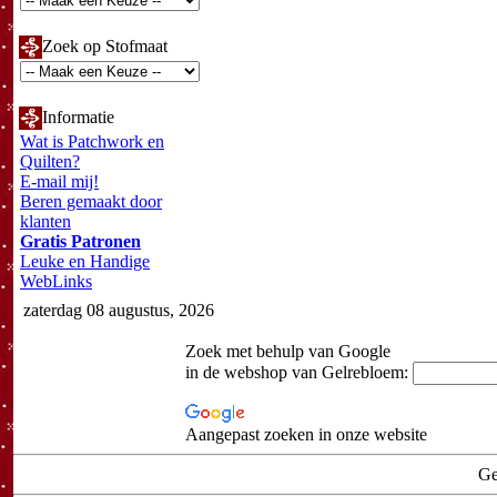
Zoek op Stofmaat
Informatie
Wat is Patchwork en
Quilten?
E-mail mij!
Beren gemaakt door
klanten
Gratis Patronen
Leuke en Handige
WebLinks
zaterdag 08 augustus, 2026
Zoek met behulp van Google
in de webshop van Gelrebloem:
Aangepast zoeken in onze website
Ge